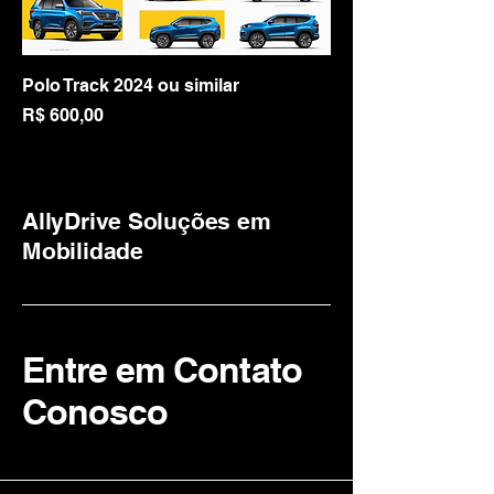
Polo Track 2024 ou similar
Preço
R$ 600,00
AllyDrive Soluções em
Mobilidade
Entre em Contato
Conosco